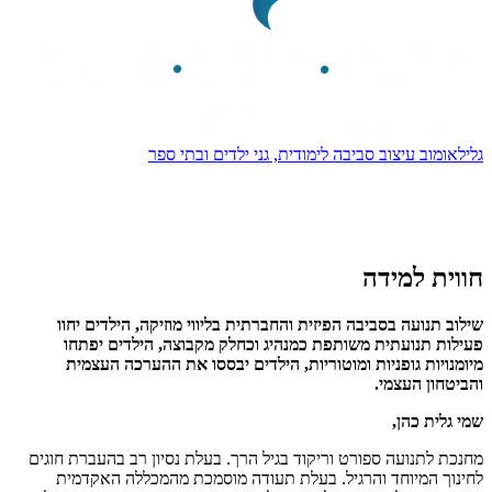
גלילאומוב עיצוב סביבה לימודית, גני ילדים ובתי ספר
חווית למידה
שילוב תנועה בסביבה הפיזית והחברתית בליווי מוזיקה, הילדים יחוו
פעילות תנועתית משותפת כמנהיג וכחלק מקבוצה, הילדים יפתחו
מיומנויות גופניות ומוטוריות, הילדים יבססו את ההערכה העצמית
והביטחון העצמי.
שמי גלית כהן,
מחנכת לתנועה ספורט וריקוד בגיל הרך. בעלת נסיון רב בהעברת חוגים
לחינוך המיוחד והרגיל. בעלת תעודה מוסמכת מהמכללה האקדמית