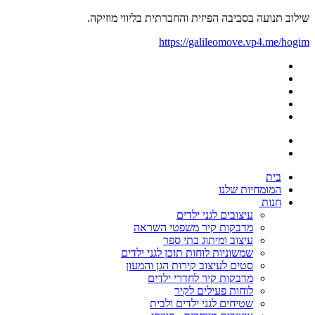
שילוב תנועה בסביבה הפיזית והחברתית בליווי מוזיקה.
https://galileomove.vp4.me/hogim
בית
המומחיות שלנו
חנות
עיצובים לגני ילדים
מדבקות קיר משפטי השראה
עיצוב ומיתוג בתי ספר
שמשוניות לוחות תוכן לגני ילדים
סטים לעיצוב קירות הגן והמעון
מדבקות קיר לחדרי ילדים
לוחות פעילים לקיר
שטיחים לגני ילדים ולבית