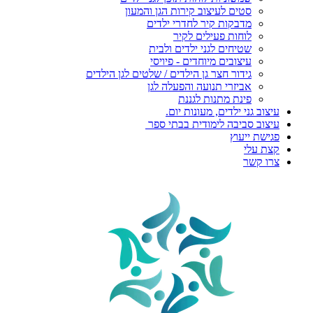
סטים לעיצוב קירות הגן והמעון
מדבקות קיר לחדרי ילדים
לוחות פעילים לקיר
שטיחים לגני ילדים ולבית
עיצובים מיוחדים - פיויסי
גידור חצר גן הילדים / שלטים לגן הילדים
אביזרי תנועה והפעלה לגן
פינת מתנות לגננת
עיצוב גני ילדים, מעונות יום.
עיצוב סביבה לימודית בבתי ספר
פגישת ייעוץ
קצת עלי
צרו קשר