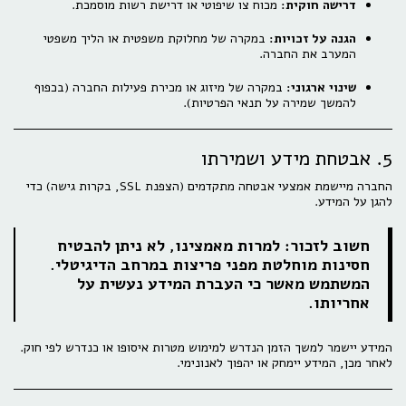
דרישה חוקית:
מכוח צו שיפוטי או דרישת רשות מוסמכת.
הגנה על זכויות:
במקרה של מחלוקת משפטית או הליך משפטי
המערב את החברה.
שינוי ארגוני:
במקרה של מיזוג או מכירת פעילות החברה (בכפוף
להמשך שמירה על תנאי הפרטיות).
5. אבטחת מידע ושמירתו
החברה מיישמת אמצעי אבטחה מתקדמים (הצפנת SSL, בקרות גישה) כדי
להגן על המידע.
חשוב לזכור:
למרות מאמצינו, לא ניתן להבטיח
חסינות מוחלטת מפני פריצות במרחב הדיגיטלי.
המשתמש מאשר כי העברת המידע נעשית על
אחריותו.
המידע יישמר למשך הזמן הנדרש למימוש מטרות איסופו או כנדרש לפי חוק.
לאחר מכן, המידע יימחק או יהפוך לאנונימי.