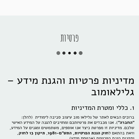
פרטיות
מדיניות פרטיות והגנת מידע –
גלילאומוב
1. כללי ומטרת המדיניות
ברוכים הבאים לאתר של גלילאו מוב עיצוב סביבה לימודית (להלן:
"החברה"
). אנו מכבדים את פרטיותכם ומחויבים להגנה על המידע האישי
שלכם. מדיניות זו מפרטת כיצד אנו אוספים, משתמשים ומגנים על המידע,
וזאת בהתאם ל
חוק הגנת הפרטיות, התש"ם-1981
,
תיקון 13 לחוק
,
ותקנות הגנת הפרטיות (אבטחת מידע).