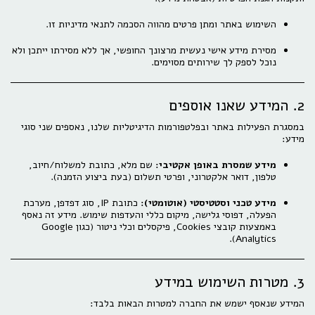
השימוש באתר ומתן פרטים מהווה הסכמה לתנאי מדיניות זו.
מסירת מידע אישי נעשית מרצונך החופשי, אך ללא מסירתו ייתכן ולא
נוכל לספק לך שירותים מסוימים.
2. המידע שאנו אוספים
במסגרת הפעילות באתר ובפלטפורמות הדיגיטליות שלנו, נאספים שני סוגי
מידע:
מידע שמסרת באופן אקטיבי:
שם מלא, כתובת למשלוח/חיוב,
טלפון, דואר אלקטרוני, ופרטי תשלום (בעת ביצוע הזמנה).
מידע טכני וסטטיסטי (אוטומטי):
כתובת IP, סוג דפדפן, מערכת
הפעלה, דפוסי גלישה, מיקום כללי והעדפות שימוש. מידע זה נאסף
באמצעות קובצי Cookies, פיקסלים וכלי ניטור (כגון Google
Analytics).
3. מטרות השימוש במידע
המידע שנאסף ישמש את החברה למטרות הבאות בלבד: