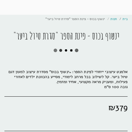
בית
חנות
ינשוף בכוס - פינת הספר "סדרת טיול ביער"
ינשוף בכוס - פינת הספר "סדרת טיול ביער"
אלמנט עיצובי ייחודי לפינת הספר: „ינשוף בכוס” מסדרת עיצוב למעון דגם
טיול ביער. קל לשילוב בכל מרחב לימודי, מסייע בהכוונת ילדים לאזורי
גובה 100 ס"מ
₪
379