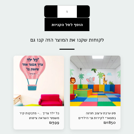
הוסף לסל הקניות
לקוחות שקנו את המוצר הזה קנו גם
סט ערכת עיצוב חגיגה
כל ילד צריך ..- מדבקות קיר
בספארי לקירות גני הילדים
משפטי השראה ציטוט
₪
399
₪
1850
ומעונות יום