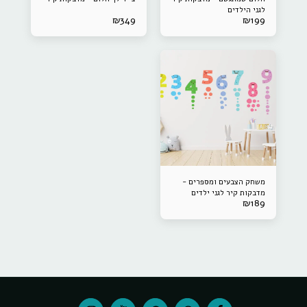
לגני הילדים
₪
349
₪
199
משחק הצבעים ומספרים -
מדבקות קיר לגני ילדים
₪
189