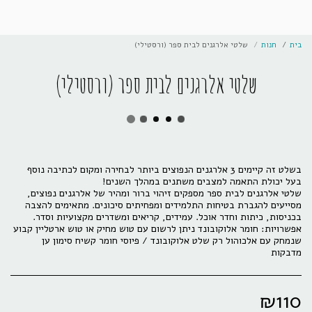
בית
חנות
שלטי אלרגנים לבית ספר (ורסטילי)
שלטי אלרגנים לבית ספר (ורסטילי)
בשלט זה קיימים 3 אלרגנים הנפוצים ביותר לבחירה ומקום לכתיבה נוסף
שלטי אלרגנים לבית ספר מספקים זיהוי ברור ומהיר של אלרגנים נפוצים,
מסייעים להגברת בטיחות התלמידים ומפחיתים סיכונים. מתאימים להצבה
אפשרויות: חומר אלוקובונד ניתן לרשום עם טוש מחיק או טוש ארטליין קבוע
שנמחק עם אלכוהול רק שלט אלוקובונד / פיוסי חומר קשיח סימון ען
מדבקות
₪
110