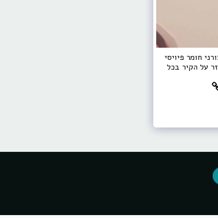
רני חומר פיויסי
ר על הקיר בכל
ום.
עיצוב סביבה לימודית בבתי ספר
פגישת ייעוץ
קצת עלי