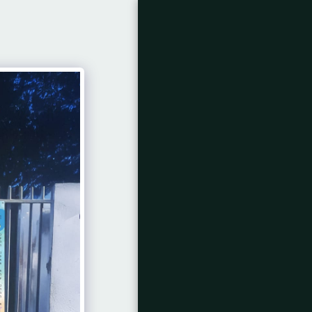
בית
חנות
עיצוב גני ילדים,
מעונות יום.
עיצוב סביבה לימודית
בבתי ספר
פגישת ייעוץ