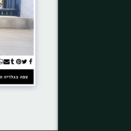
קצת עלי
צרו קשר
צפה בגלריה ה